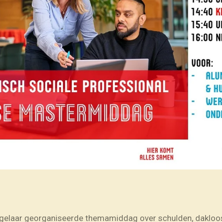
igelaar georganiseerde themamiddag over schulden, dakloos