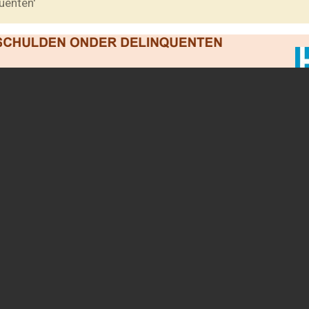
uenten'