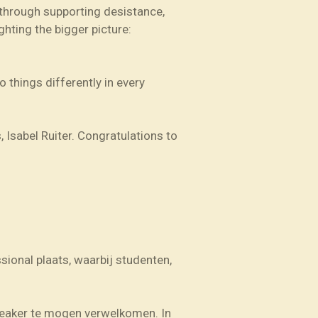
 through supporting desistance,
hting the bigger picture:
 things differently in every
,
Isabel Ruiter
. Congratulations to
ional plaats, waarbij studenten,
peaker te mogen verwelkomen. In