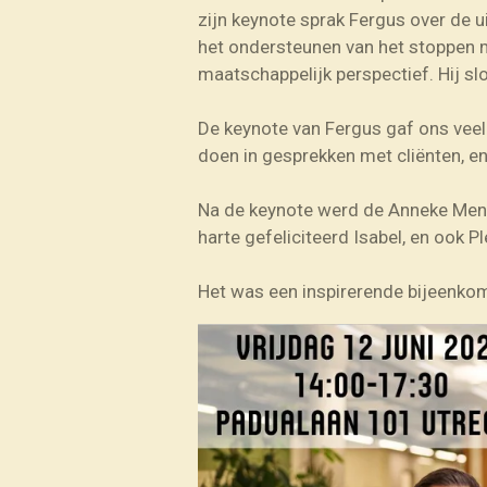
zijn keynote sprak Fergus over de ui
het ondersteunen van het stoppen me
maatschappelijk perspectief. Hij sl
De keynote van Fergus gaf ons veel
doen in gesprekken met cliënten, en 
Na de keynote werd de Anneke Menge
harte gefeliciteerd Isabel, en ook
Het was een inspirerende bijeenkom