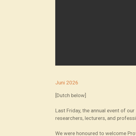
Juni 2026
[Dutch below]
Last Friday, the annual event of ou
researchers, lecturers, and professi
We were honoured to welcome Pro