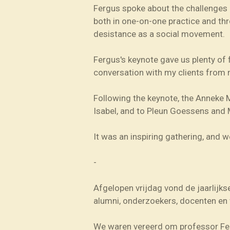
Fergus spoke about the challenges o
both in one-on-one practice and th
desistance as a social movement.
Fergus's keynote gave us plenty of 
conversation with my clients from n
Following the keynote, the
Anneke 
Isabel, and to
Pleun Goessens
and
It was an inspiring gathering, and w
-
Afgelopen vrijdag vond de jaarlijk
alumni, onderzoekers, docenten e
We waren vereerd om professor Fer