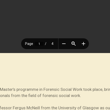
r Master’s programme in Forensic Social Work took place, bri
onals from the field of forensic social work.
fessor
Fergus McNeill
from the
University of Glasgow
as ou