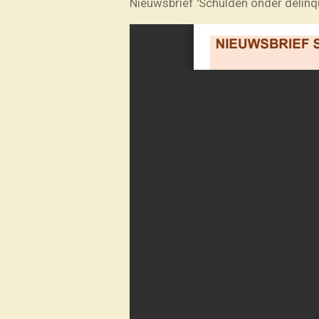
Nieuwsbrief 'Schulden onder delinq