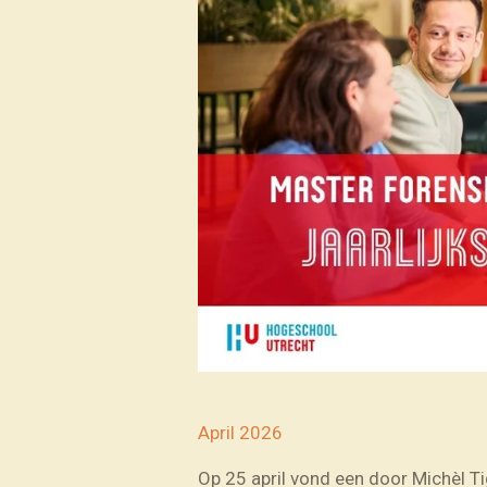
April 2026
Op 25 april vond een door Michèl T